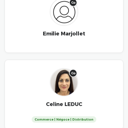
Co
Emilie Marjollet
Co
Celine LEDUC
Commerce | Négoce | Distribution