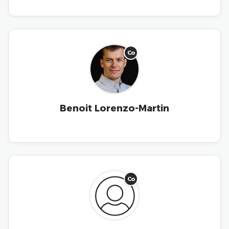
Co
Benoit Lorenzo-Martin
Co