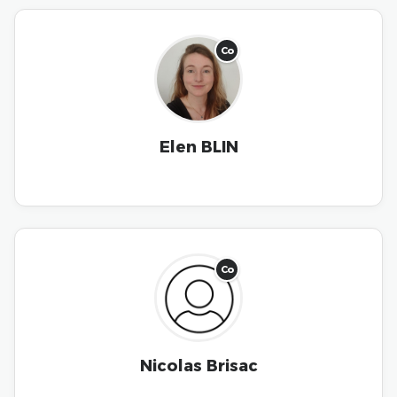
Co
Elen BLIN
Co
Nicolas Brisac