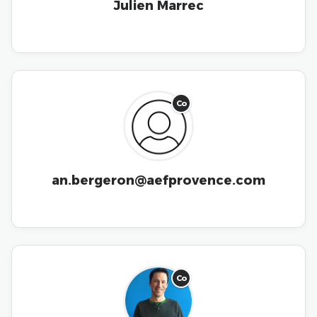
Julien Marrec
Co
an.bergeron@aefprovence.com
Co