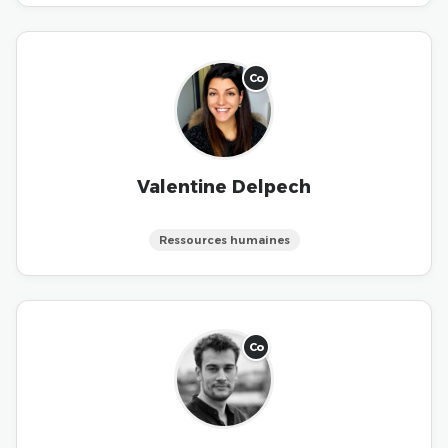
Co
Valentine Delpech
Ressources humaines
Co