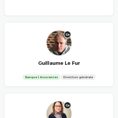
Co
Guillaume Le Fur
Banque | Assurances
Direction générale
Co