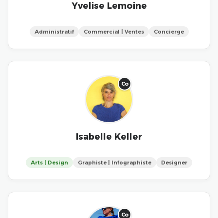
Yvelise Lemoine
Administratif
Commercial | Ventes
Concierge
Co
Isabelle Keller
Arts | Design
Graphiste | Infographiste
Designer
Co