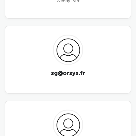
Wendy Parr
sg@orsys.fr