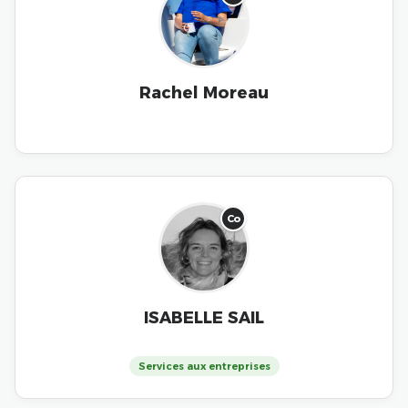
Rachel Moreau
Co
ISABELLE SAIL
Services aux entreprises