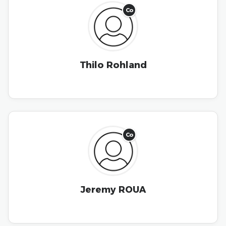
Co
Thilo Rohland
Co
Jeremy ROUA