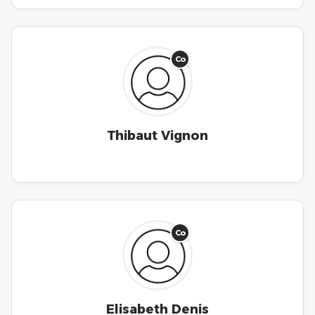
Co
Thibaut Vignon
Co
Elisabeth Denis