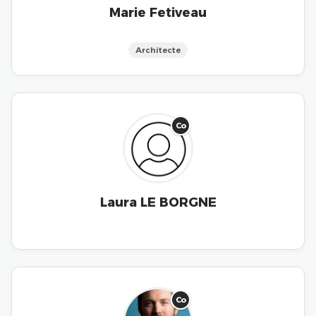
Marie Fetiveau
Architecte
Co
Laura LE BORGNE
Co