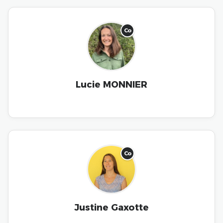
Co
Lucie MONNIER
Co
Justine Gaxotte