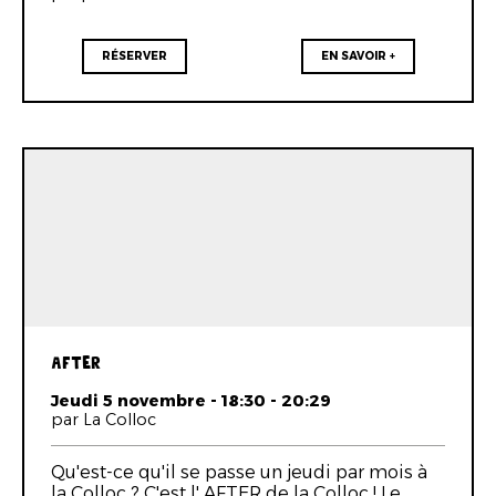
RÉSERVER
EN SAVOIR +
AFTER
Jeudi 5 novembre - 18:30 - 20:29
par La Colloc
Qu'est-ce qu'il se passe un jeudi par mois à
la Colloc ? C'est l' AFTER de la Colloc ! Le